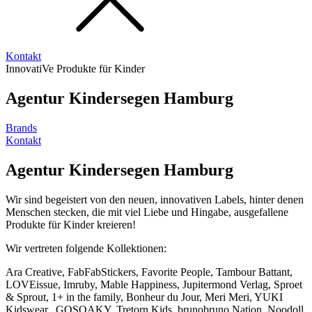
Kontakt
InnovatiVe Produkte für Kinder
Agentur Kindersegen Hamburg
Brands
Kontakt
Agentur Kindersegen Hamburg
Wir sind begeistert von den neuen, innovativen Labels, hinter denen
Menschen stecken, die mit viel Liebe und Hingabe, ausgefallene
Produkte für Kinder kreieren!
Wir vertreten folgende Kollektionen:
Ara Creative, FabFabStickers, Favorite People, Tambour Battant,
LOVEissue, Imruby, Mable Happiness, Jupitermond Verlag, Sproet
& Sprout, 1+ in the family, Bonheur du Jour, Meri Meri, YUKI
Kidswear, GOSOAKY, Tretorn Kids, brunobruno Nation, Noodoll,